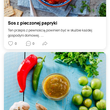
Sos z pieczonej papryki
Ten przepis z pewnością powinien być w służbie każdej
gospodyni domowej. ...
0
0