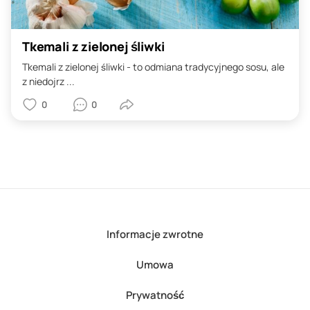
Tkemali z zielonej śliwki
Tkemali z zielonej śliwki - to odmiana tradycyjnego sosu, ale
z niedojrz ...
0
0
Informacje zwrotne
Umowa
Prywatność