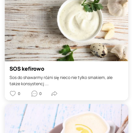
SOS kefirowo
Sos do shawarmy różni się nieco nie tylko smakiem, ale
także konsystencj ...
0
0