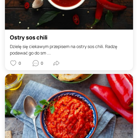
Ostry sos chili
Dzielę się ciekawym przepisem na ostry sos chili. Radzę
podawać go do sm ...
0
0