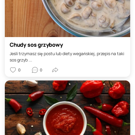
Chudy sos grzybowy
Jeśli trzymasz się postu lub diety wegańskiej, przepis na taki
sos grzyb ...
0
0