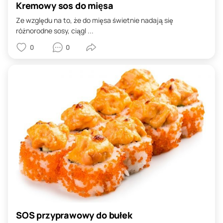
Kremowy sos do mięsa
Ze względu na to, że do mięsa świetnie nadają się
różnorodne sosy, ciągl ...
0
0
SOS przyprawowy do bułek