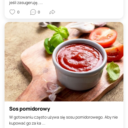
jeśli zasugeruję, ...
0
0
Sos pomidorowy
W gotowaniu często używa się sosu pomidorowego. Aby nie
kupować go za ka ...