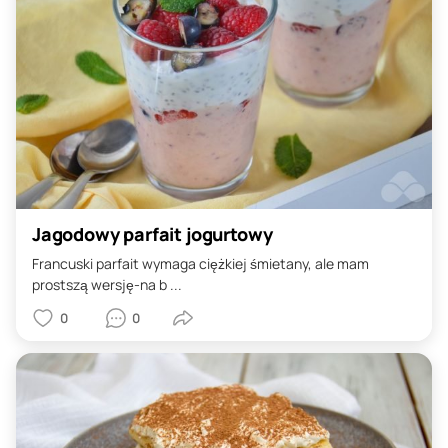
Jagodowy parfait jogurtowy
Francuski parfait wymaga ciężkiej śmietany, ale mam
prostszą wersję-na b ...
0
0