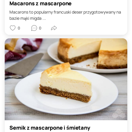
Macarons z mascarpone
Macarons to popularny francuski deser przygotowywany na
bazie mąki migda ...
0
0
Sernik z mascarpone i śmietany