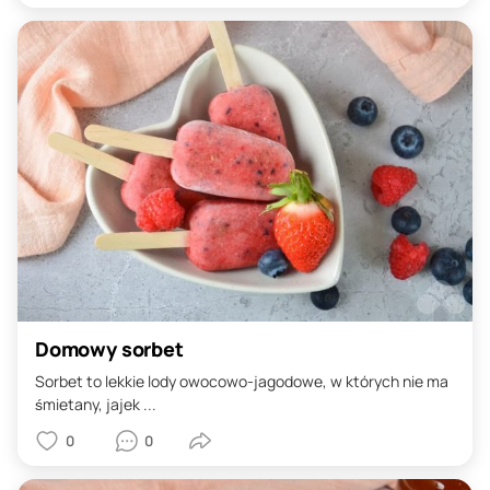
Domowy sorbet
Sorbet to lekkie lody owocowo-jagodowe, w których nie ma
śmietany, jajek ...
0
0