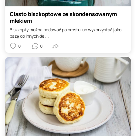
Ciasto biszkoptowe ze skondensowanym
mlekiem
Biszkopty można podawać po prostu lub wykorzystać jako
bazę do innych de ...
0
0