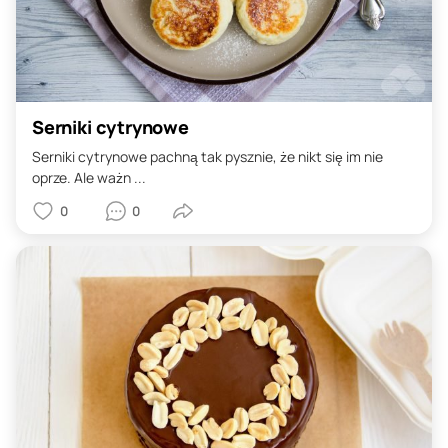
Serniki cytrynowe
Serniki cytrynowe pachną tak pysznie, że nikt się im nie
oprze. Ale ważn ...
0
0