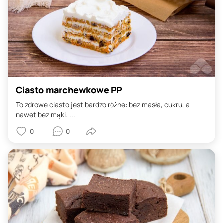
Ciasto marchewkowe PP
To zdrowe ciasto jest bardzo różne: bez masła, cukru, a
nawet bez mąki. ...
0
0