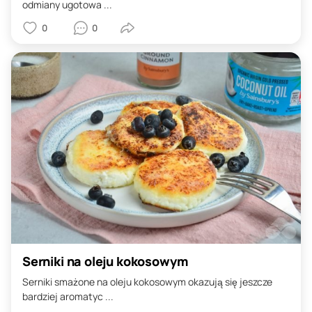
odmiany ugotowa ...
0
0
Serniki na oleju kokosowym
Serniki smażone na oleju kokosowym okazują się jeszcze
bardziej aromatyc ...