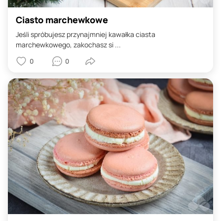
Ciasto marchewkowe
Jeśli spróbujesz przynajmniej kawałka ciasta
marchewkowego, zakochasz si ...
0
0