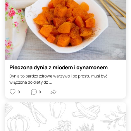
Pieczona dynia z miodem i cynamonem
Dynia to bardzo zdrowe warzywo i po prostu musi być
włączona do diety dz ...
0
0