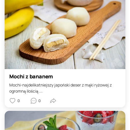
Mochi z bananem
Mochi-najdelikatniejszy japoński deser z mąki ryżowej z
ogromną ilością ...
0
0