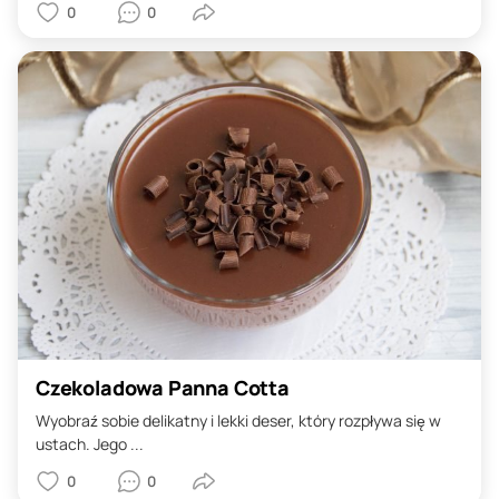
0
0
Czekoladowa Panna Cotta
Wyobraź sobie delikatny i lekki deser, który rozpływa się w
ustach. Jego ...
0
0