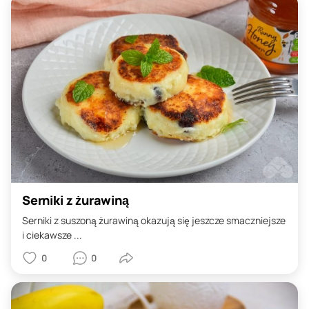
Serniki z żurawiną
Serniki z suszoną żurawiną okazują się jeszcze smaczniejsze
i ciekawsze ...
0
0