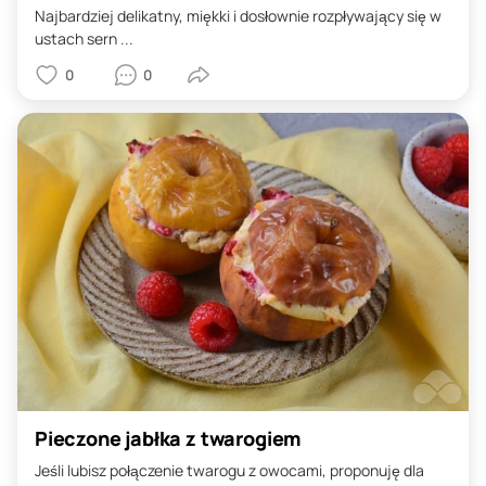
Najbardziej delikatny, miękki i dosłownie rozpływający się w
ustach sern ...
0
0
Pieczone jabłka z twarogiem
Jeśli lubisz połączenie twarogu z owocami, proponuję dla