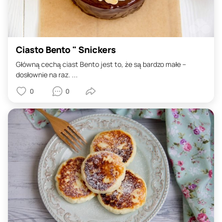
Ciasto Bento " Snickers
Główną cechą ciast Bento jest to, że są bardzo małe –
dosłownie na raz. ...
0
0