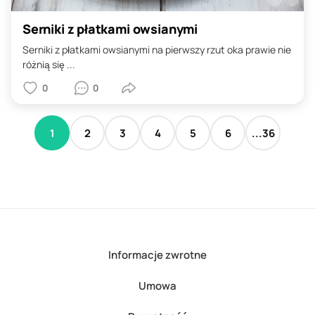
Serniki z płatkami owsianymi
Serniki z płatkami owsianymi na pierwszy rzut oka prawie nie
różnią się ...
0
0
1
2
3
4
5
6
...36
Informacje zwrotne
Umowa