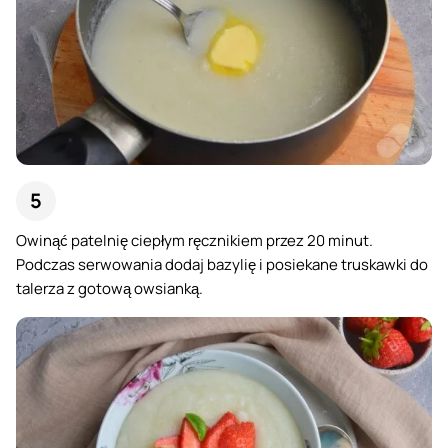
Owinąć patelnię ciepłym ręcznikiem przez 20 minut.
Podczas serwowania dodaj bazylię i posiekane truskawki do
talerza z gotową owsianką.