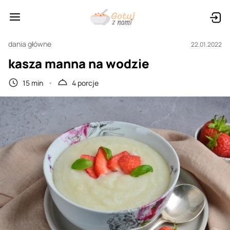
dania główne
22.01.2022
kasza manna na wodzie
15 min
4 porcje