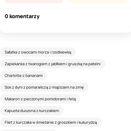
0 komentarzy
Sałatka z owocami morza i rzodkiewką
Zapiekanka z twarogiem z jabłkiem i gruszką na patelni
Charlotte z bananami
Sok z dyni z pomarańczą z miąższem na zimę
Makaron z pieczonymi pomidorami i fetą
Kapusta duszona z kurczakiem
Filet z kurczaka w śmietanie z groszkiem i kukurydzą