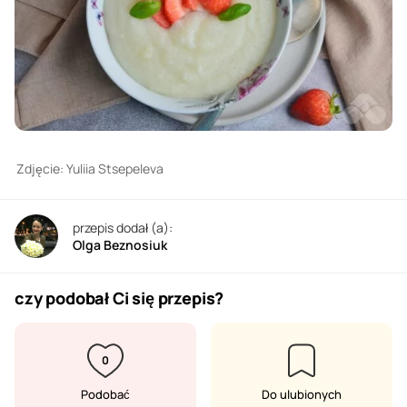
Zdjęcie: Yuliia Stsepeleva
przepis dodał (a):
Olga Beznosiuk
czy podobał Ci się przepis?
0
Podobać
Do ulubionych