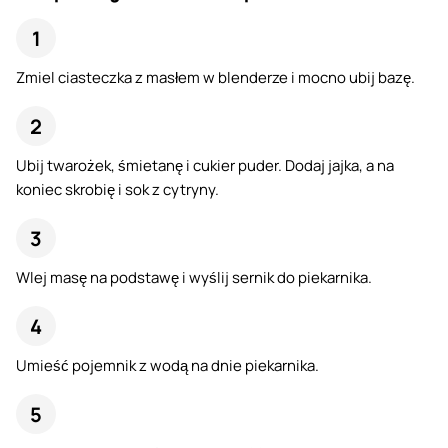
Zmiel ciasteczka z masłem w blenderze i mocno ubij bazę.
Ubij twarożek, śmietanę i cukier puder. Dodaj jajka, a na
koniec skrobię i sok z cytryny.
Wlej masę na podstawę i wyślij sernik do piekarnika.
Umieść pojemnik z wodą na dnie piekarnika.