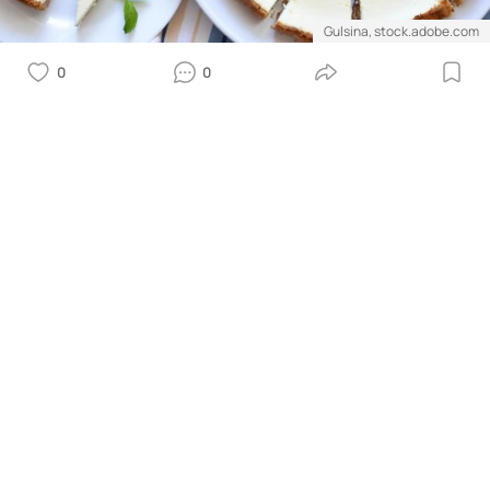
Gulsina, stock.adobe.com
0
0