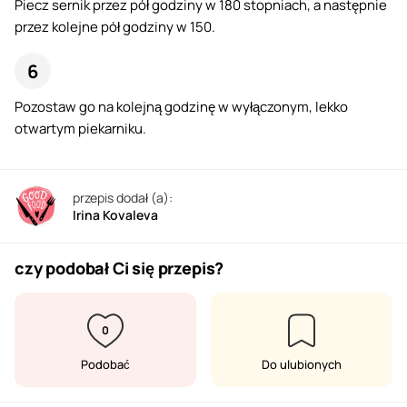
Piecz sernik przez pół godziny w 180 stopniach, a następnie
przez kolejne pół godziny w 150.
Pozostaw go na kolejną godzinę w wyłączonym, lekko
otwartym piekarniku.
przepis dodał (a):
Irina Kovaleva
czy podobał Ci się przepis?
0
Podobać
Do ulubionych