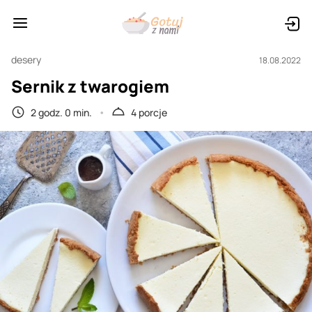
desery
18.08.2022
Sernik z twarogiem
2 godz. 0 min.
4 porcje