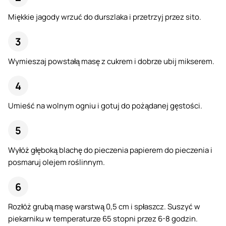
Miękkie jagody wrzuć do durszlaka i przetrzyj przez sito.
Wymieszaj powstałą masę z cukrem i dobrze ubij mikserem.
Umieść na wolnym ogniu i gotuj do pożądanej gęstości.
Wyłóż głęboką blachę do pieczenia papierem do pieczenia i
posmaruj olejem roślinnym.
Rozłóż grubą masę warstwą 0,5 cm i spłaszcz. Suszyć w
piekarniku w temperaturze 65 stopni przez 6-8 godzin.