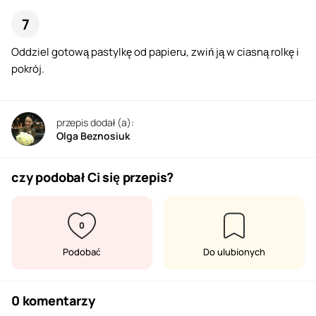
Oddziel gotową pastylkę od papieru, zwiń ją w ciasną rolkę i
pokrój.
przepis dodał (a):
Olga Beznosiuk
czy podobał Ci się przepis?
0
Podobać
Do ulubionych
0 komentarzy