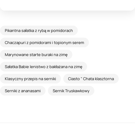
Pikantna sałatka z rybą w pomidorach
Chaczapuri z pomidorami i topionym serem
Marynowane starte buraki na zimę
Sałatka Babie lenistwo z bakłażana na zimę
Klasyczny przepis na serniki
Ciasto " Chata klasztorna
Serniki z ananasami
Sernik Truskawkowy