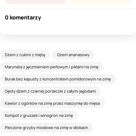
0 komentarzy
Dżem z cukinii z miętą
Dżem ananasowy
Marynata z jęczmieniem perłowym i piklami na zimę
Burak bez kapusty z koncentratem pomidorowym na zimę
Gęsty dżem z czarnej porzeczki z całymi jagodami
Kawior z ogórków na zimę przez maszynkę do mięsa
Kompot z gruszek i winogron na zimę
Pieczone grzyby miodowe na zimę w słoikach