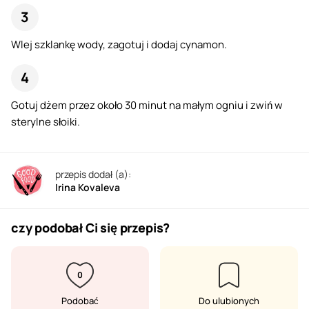
Wlej szklankę wody, zagotuj i dodaj cynamon.
Gotuj dżem przez około 30 minut na małym ogniu i zwiń w
sterylne słoiki.
przepis dodał (a):
Irina Kovaleva
czy podobał Ci się przepis?
0
Podobać
Do ulubionych