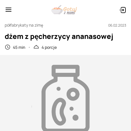
półfabrykaty na zimę
06.02.2023
dżem z pęcherzycy ananasowej
45 min
4 porcje