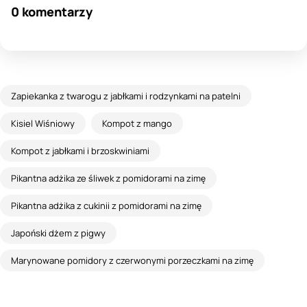
0 komentarzy
Zapiekanka z twarogu z jabłkami i rodzynkami na patelni
Kisiel Wiśniowy
Kompot z mango
Kompot z jabłkami i brzoskwiniami
Pikantna adżika ze śliwek z pomidorami na zimę
Pikantna adżika z cukinii z pomidorami na zimę
Japoński dżem z pigwy
Marynowane pomidory z czerwonymi porzeczkami na zimę