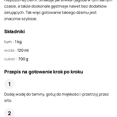
czasie, a także doskonale gęstnieje nawet bez dodatków
żelujących. Tak więc gotowanie takiego dżemu jest
znacznie szybsze.
Składniki
turn
-
1
kg
woda
-
120
ml
cukier
-
700
g
Przepis na gotowanie krok po kroku
Dodaj wodę do tarniny, gotuj do miękkości i przetrzyj przez
sito.