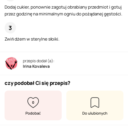
Dodaj cukier, ponownie zagotuj obrabiany przedmiot i gotuj
przez godzinę na minimalnym ogniu do pożądanej gęstości.
Zwiń dżem w sterylne słoiki.
przepis dodał (a):
Irina Kovaleva
czy podobał Ci się przepis?
0
Podobać
Do ulubionych