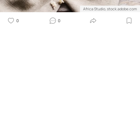
Africa Studio, stock.adobe.com
0
0