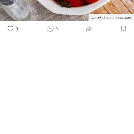
JackF, stock.adobe.com
0
0