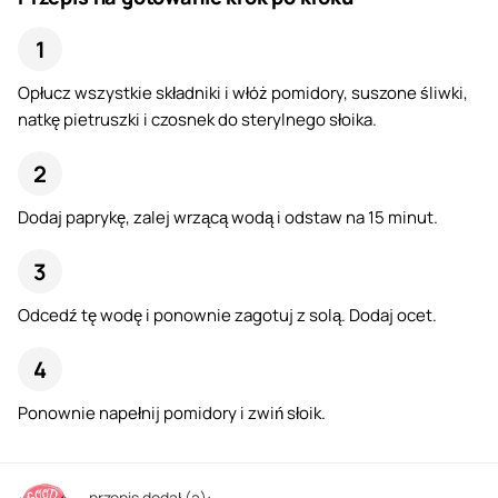
Opłucz wszystkie składniki i włóż pomidory, suszone śliwki,
natkę pietruszki i czosnek do sterylnego słoika.
Dodaj paprykę, zalej wrzącą wodą i odstaw na 15 minut.
Odcedź tę wodę i ponownie zagotuj z solą. Dodaj ocet.
Ponownie napełnij pomidory i zwiń słoik.
przepis dodał (a):