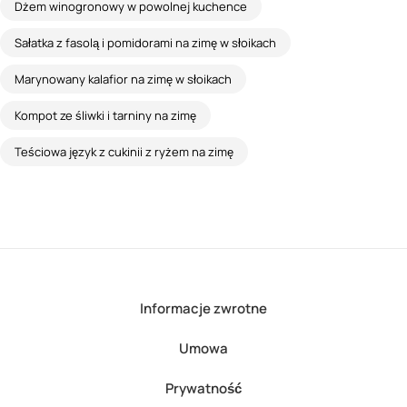
Dżem winogronowy w powolnej kuchence
Sałatka z fasolą i pomidorami na zimę w słoikach
Marynowany kalafior na zimę w słoikach
Kompot ze śliwki i tarniny na zimę
Teściowa język z cukinii z ryżem na zimę
Informacje zwrotne
Umowa
Prywatność