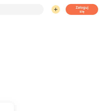
Zaloguj
się