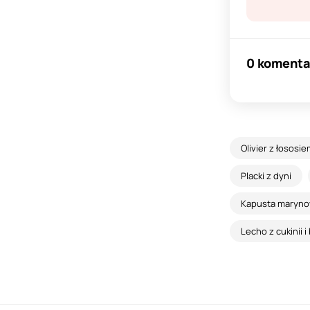
0 komenta
Olivier z łososi
Placki z dyni
Kapusta maryno
Lecho z cukinii 