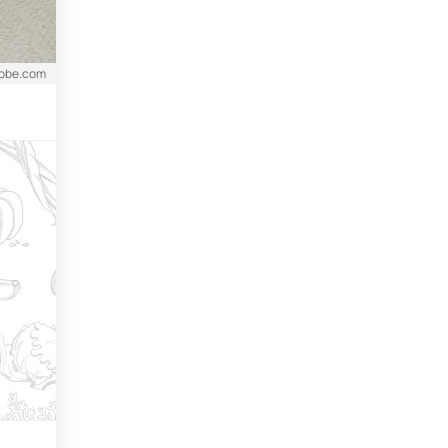
dobe.com