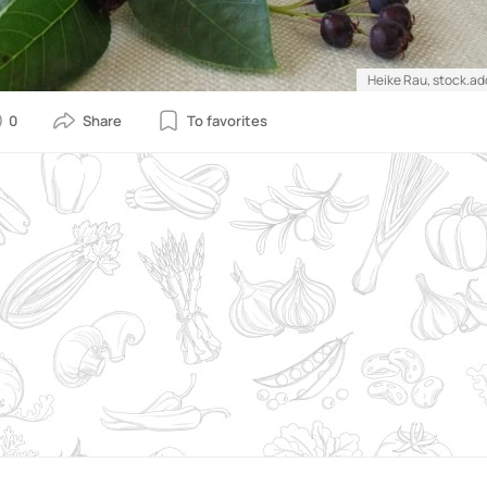
Heike Rau, stock.a
0