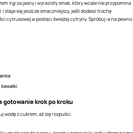
em irgi za jasny i wyrazisty smak, który wcale nie przypomina
 I staje się jeszcze smaczniejszy, jeśli dodasz trochę
i cytrusowej w postaci świeżej cytryny. Spróbuj-a na pewno
lanka
5
kawałki
a gotowanie krok po kroku
uj wodę z cukrem, aż się rozpuści.