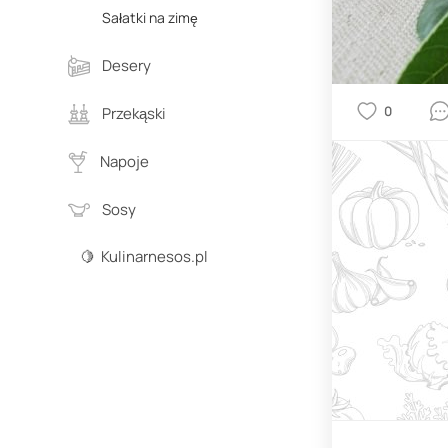
Sałatki na zimę
Desery
0
Przekąski
Napoje
Sosy
🍋 Kulinarnesos.pl