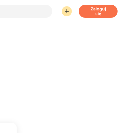
Zaloguj
się