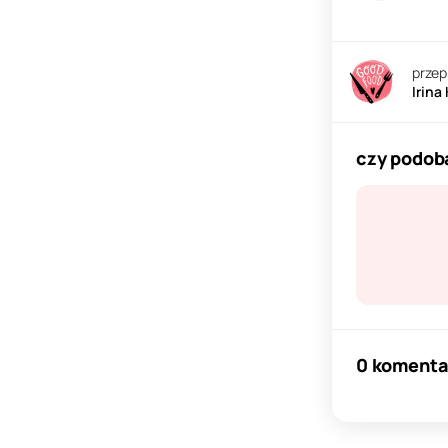
przep
Irina
czy podoba
0 komenta