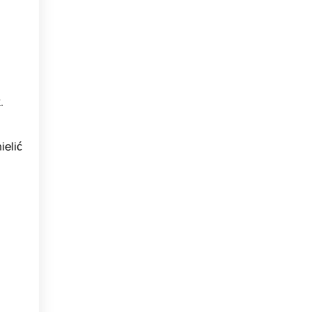
.
ielić