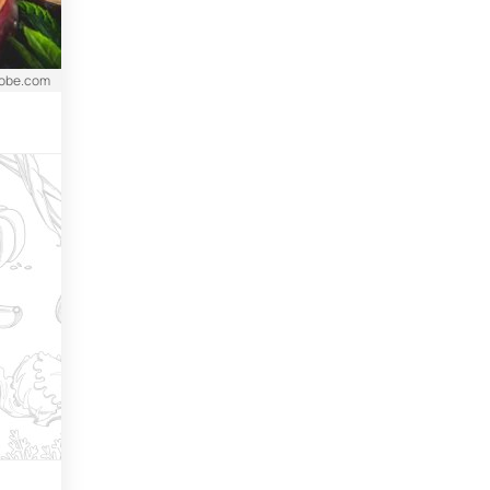
dobe.com