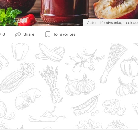
Victoria Kondysenko, stock.a
0