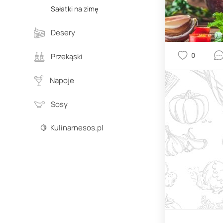
Sałatki na zimę
Desery
0
Przekąski
Napoje
Sosy
🍋 Kulinarnesos.pl