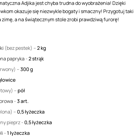
matyczna Adjika jest chyba trudna do wyobrażenia! Dzięki
wkom okazuje się niezwykle bogaty i smaczny! Przygotuj taki
 zimę, a na świątecznym stole zrobi prawdziwą furorę!
ki
(bez pestek) –
2
kg
ona papryka
-
2
strąk
erwony) –
300
g
głowice
etowy) –
pół
dorowa
-
3
art.
lona) –
0,5
łyżeczka
rny pieprz
-
0,5
łyżeczka
li
-
1
łyżeczka