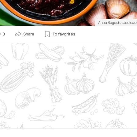
Anna Bogush, stock.a
0