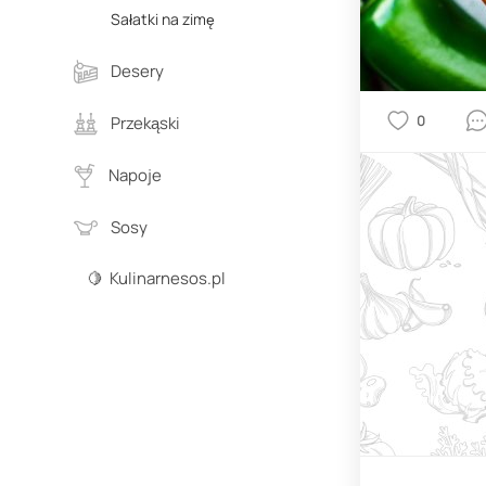
Sałatki na zimę
Desery
0
Przekąski
Napoje
Sosy
🍋 Kulinarnesos.pl