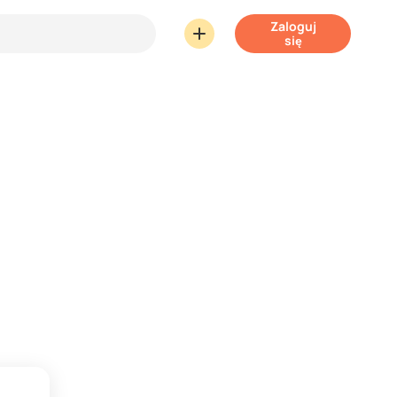
Zaloguj
się