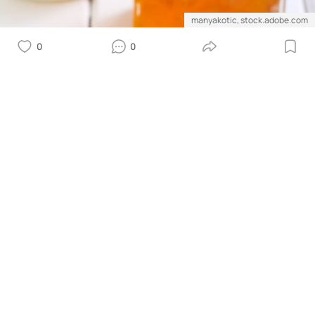
manyakotic, stock.adobe.com
0
0