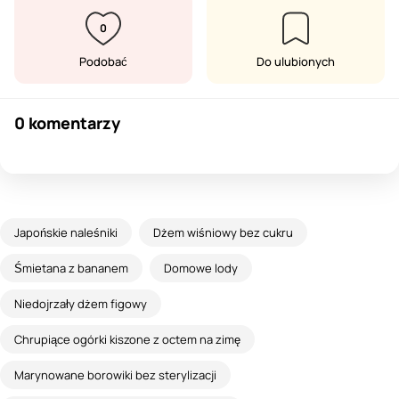
0
Podobać
Do ulubionych
0 komentarzy
Japońskie naleśniki
Dżem wiśniowy bez cukru
Śmietana z bananem
Domowe lody
Niedojrzały dżem figowy
Chrupiące ogórki kiszone z octem na zimę
Marynowane borowiki bez sterylizacji