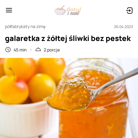
półfabrykaty na zimę
26.04.2023
galaretka z żółtej śliwki bez pestek
45 min
2 porcje