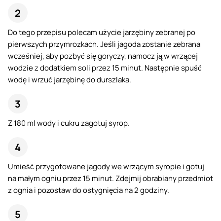
Do tego przepisu polecam użycie jarzębiny zebranej po
pierwszych przymrozkach. Jeśli jagoda zostanie zebrana
wcześniej, aby pozbyć się goryczy, namocz ją w wrzącej
wodzie z dodatkiem soli przez 15 minut. Następnie spuść
wodę i wrzuć jarzębinę do durszlaka.
Z 180 ml wody i cukru zagotuj syrop.
Umieść przygotowane jagody we wrzącym syropie i gotuj
na małym ogniu przez 15 minut. Zdejmij obrabiany przedmiot
z ognia i pozostaw do ostygnięcia na 2 godziny.