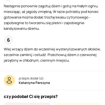
Następnie ponownie zagotuj dżem i gotuj na małym ogniu,
mieszając, aż jagody zmiękną. W razie potrzeby pod koniec
gotowania można dodać trochę kwasu cytrynowego -
zapobiegnie to tworzeniu się pleśni i zapobiegnie
kandyzowaniu dżemu.
Wlej wrzący dżem do wcześniej wysterylizowanych słoików,
szczelnie zamknij i ostudź. Przechowuj dżem z czerwonej
jarzębiny w chłodnym, ciemnym miejscu.
przepis dodał (a):
Katarzyna Parszyna
czy podobał Ci się przepis?