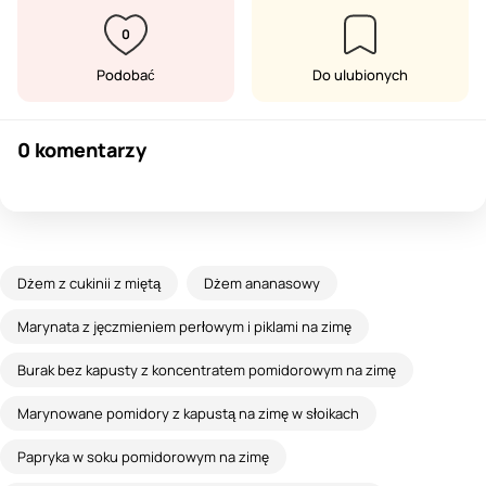
0
Podobać
Do ulubionych
0 komentarzy
Dżem z cukinii z miętą
Dżem ananasowy
Marynata z jęczmieniem perłowym i piklami na zimę
Burak bez kapusty z koncentratem pomidorowym na zimę
Marynowane pomidory z kapustą na zimę w słoikach
Papryka w soku pomidorowym na zimę