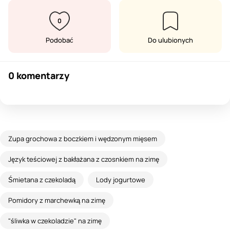
0
Podobać
Do ulubionych
0 komentarzy
Zupa grochowa z boczkiem i wędzonym mięsem
Język teściowej z bakłażana z czosnkiem na zimę
Śmietana z czekoladą
Lody jogurtowe
Pomidory z marchewką na zimę
"śliwka w czekoladzie" na zimę