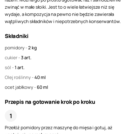
zwinąć w małe słoiki. Jest to o wiele łatwiejsze niż się
wydaje, a kompozycja na pewno nie będzie zawierała
wątpliwych składników i niepotrzebnych konserwantów.
Składniki
pomidory
-
2
kg
cukier
-
3
art.
sól
-
1
art.
Olej roślinny
-
40
ml
ocet jabłkowy
-
60
ml
Przepis na gotowanie krok po kroku
Przełóż pomidory przez maszynę do mięsa i gotuj, aż