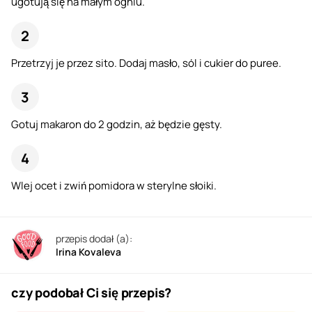
ugotują się na małym ogniu.
Przetrzyj je przez sito. Dodaj masło, sól i cukier do puree.
Gotuj makaron do 2 godzin, aż będzie gęsty.
Wlej ocet i zwiń pomidora w sterylne słoiki.
przepis dodał (a):
Irina Kovaleva
czy podobał Ci się przepis?