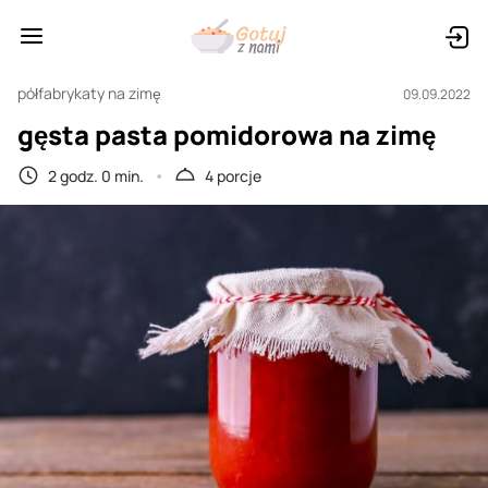
półfabrykaty na zimę
09.09.2022
gęsta pasta pomidorowa na zimę
2 godz. 0 min.
4 porcje