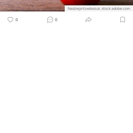
Nadzieja Kowbasiuk, stock.adobe.com
0
0