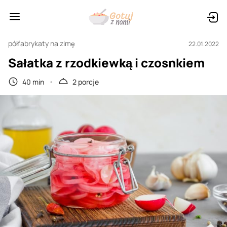
półfabrykaty na zimę
22.01.2022
Sałatka z rzodkiewką i czosnkiem
40 min
2 porcje