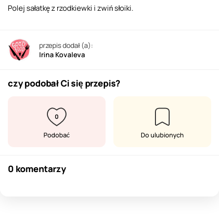
Polej sałatkę z rzodkiewki i zwiń słoiki.
przepis dodał (a):
Irina Kovaleva
czy podobał Ci się przepis?
0
Podobać
Do ulubionych
0 komentarzy