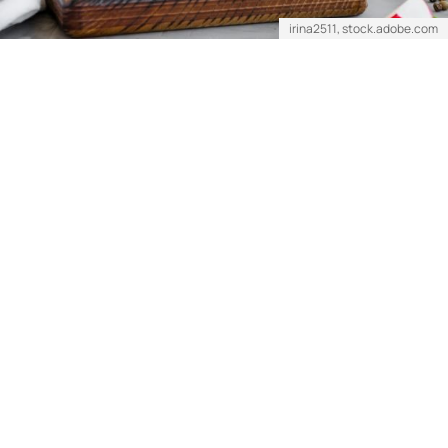
irina2511, stock.adobe.com