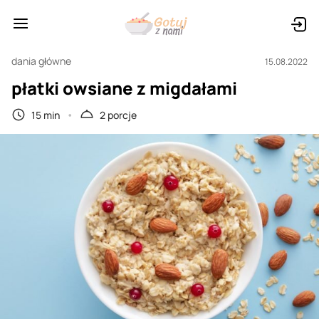
dania główne
15.08.2022
płatki owsiane z migdałami
15 min
2 porcje