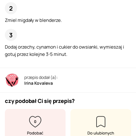
Zmiel migdały w blenderze.
Dodaj orzechy, cynamon i cukier do owsianki, wymieszaj i
gotuj przez kolejne 3-5 minut.
przepis dodał (a):
Irina Kovaleva
czy podobał Ci się przepis?
0
Podobać
Do ulubionych