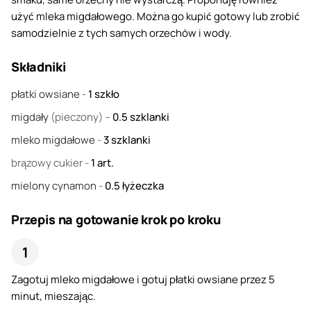
użyć mleka migdałowego. Można go kupić gotowy lub zrobić
samodzielnie z tych samych orzechów i wody.
Składniki
płatki owsiane
-
1
szkło
migdały
(pieczony) –
0.5
szklanki
mleko migdałowe
-
3
szklanki
brązowy cukier
-
1
art.
mielony cynamon
-
0.5
łyżeczka
Przepis na gotowanie krok po kroku
Zagotuj mleko migdałowe i gotuj płatki owsiane przez 5
minut, mieszając.