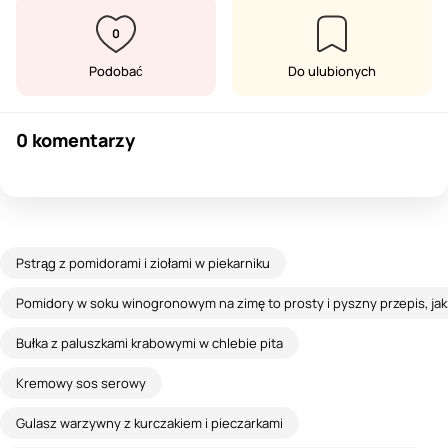
0
Podobać
Do ulubionych
0 komentarzy
Pstrąg z pomidorami i ziołami w piekarniku
Pomidory w soku winogronowym na zimę to prosty i pyszny przepis, jak
Bułka z paluszkami krabowymi w chlebie pita
Kremowy sos serowy
Gulasz warzywny z kurczakiem i pieczarkami