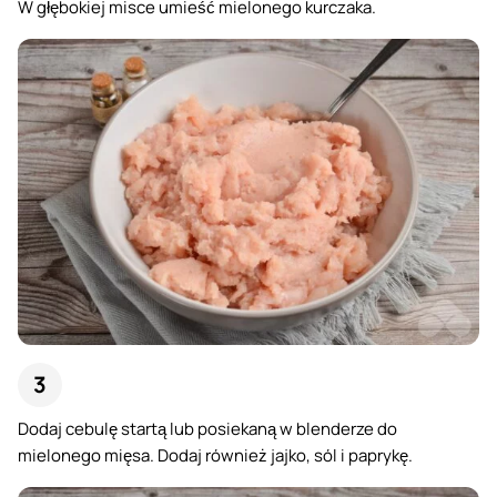
W głębokiej misce umieść mielonego kurczaka.
Dodaj cebulę startą lub posiekaną w blenderze do
mielonego mięsa. Dodaj również jajko, sól i paprykę.