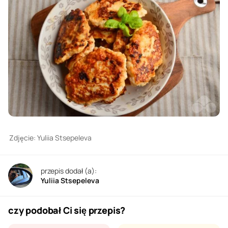
Zdjęcie: Yuliia Stsepeleva
przepis dodał (a):
Yuliia Stsepeleva
czy podobał Ci się przepis?