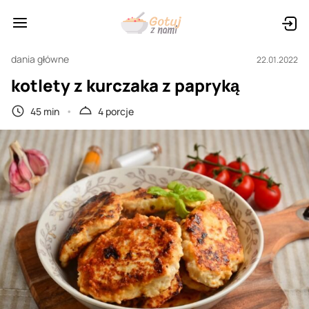
dania główne
22.01.2022
kotlety z kurczaka z papryką
45 min
4 porcje