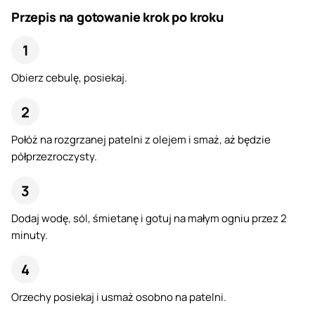
Przepis na gotowanie krok po kroku
Obierz cebulę, posiekaj.
Połóż na rozgrzanej patelni z olejem i smaż, aż będzie
półprzezroczysty.
Dodaj wodę, sól, śmietanę i gotuj na małym ogniu przez 2
minuty.
Orzechy posiekaj i usmaż osobno na patelni.