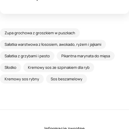
Zupa grochowa z groszkiem w puszkach
Sałatka warstwowa z łososiem, awokado, ryżem i jajkami
Sałatka z grzybami i pesto
Pikantna marynata do mięsa
Słodko
Kremowy sos ze szpinakiem dla ryb
Kremowy sos rybny
Sos beszamelowy
Informacje zwrotne