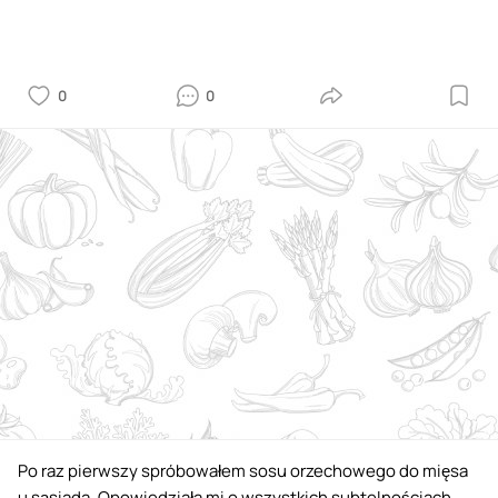
0
0
Po raz pierwszy spróbowałem sosu orzechowego do mięsa
u sąsiada. Opowiedziała mi o wszystkich subtelnościach