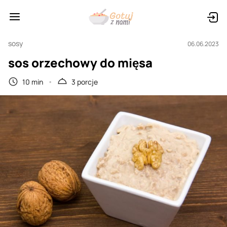
sosy
06.06.2023
sos orzechowy do mięsa
10 min
3 porcje