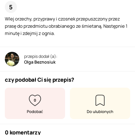
Wlej orzechy, przyprawy i czosnek przepuszczony przez
prasę do przedmiotu obrabianego ze śmietaną. Następnie 1
minutę i zdejmij z ognia.
przepis dodał (a):
Olga Beznosiuk
czy podobał Ci się przepis?
0
Podobać
Do ulubionych
0 komentarzy