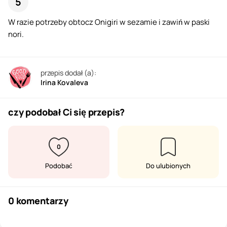
W razie potrzeby obtocz Onigiri w sezamie i zawiń w paski
nori.
przepis dodał (a):
Irina Kovaleva
czy podobał Ci się przepis?
0
Podobać
Do ulubionych
0 komentarzy