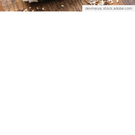
devmarya, stock.adobe.com