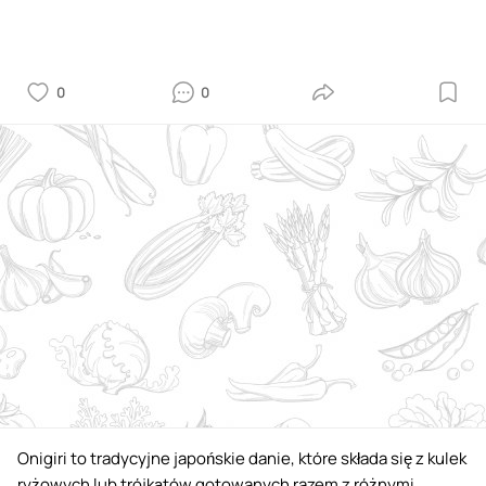
0
0
Onigiri to tradycyjne japońskie danie, które składa się z kulek
ryżowych lub trójkątów gotowanych razem z różnymi