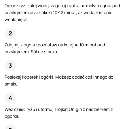
Opłucz ryż, zalej wodą, zagotuj i gotuj na małym ogniu pod
przykryciem przez około 10-12 minut, aż woda zostanie
wchłonięta.
Zdejmij z ognia i pozostaw na kolejne 10 minut pod
przykryciem. Sól do smaku.
Posiekaj koperek i ogórki. Możesz dodać coś innego do
smaku.
Weź część ryżu i uformuj Trójkąt Onigiri z nadzieniem z
ogórka.