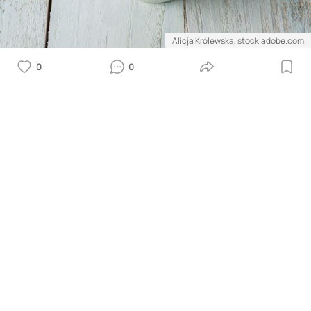
Alicja Królewska, stock.adobe.com
0
0