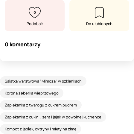
0
Podobać
Do ulubionych
0 komentarzy
Sałatka warstwowa "Mimoza" w szklankach
Korona żeberka wieprzowego
Zapiekanka z twarogu z cukrem pudrem
Zapiekanka z cukinii, sera i jajek w powolnej kuchence
Kompot z jabłek, cytryny i mięty na zimę