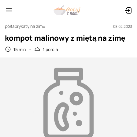
półfabrykaty na zimę
08.02.2023
kompot malinowy z miętą na zimę
15 min
1 porcja