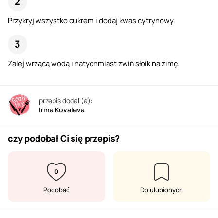
Przykryj wszystko cukrem i dodaj kwas cytrynowy.
Zalej wrzącą wodą i natychmiast zwiń słoik na zimę.
przepis dodał (a):
Irina Kovaleva
czy podobał Ci się przepis?
0
Podobać
Do ulubionych