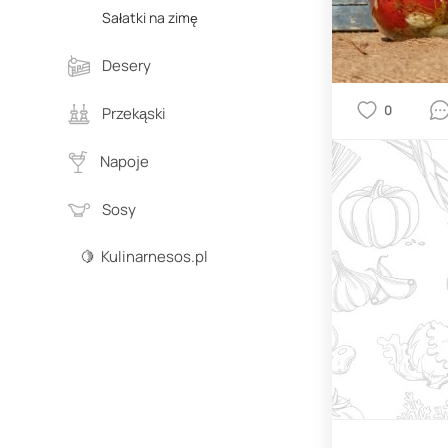
Sałatki na zimę
Desery
0
Przekąski
Napoje
Sosy
🍋 Kulinarnesos.pl