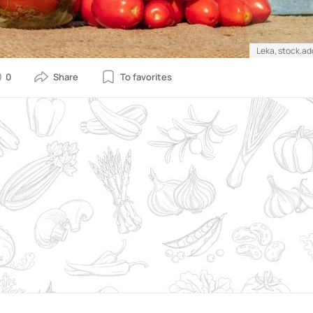
Leka, stock.a
0