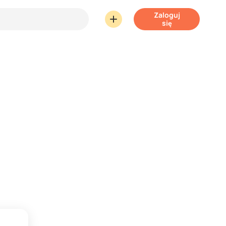
Zaloguj
się