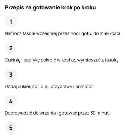
Przepis na gotowanie krok po kroku
Namocz fasolę wcześniej przez noc i gotuj do miękkości.
Cukinię i paprykę pokroić w kostkę, wymieszać z fasolą.
Dodaj cukier, sól, olej, przyprawy i pomidor.
Doprowadzić do wrzenia i gotować przez 30 minut.