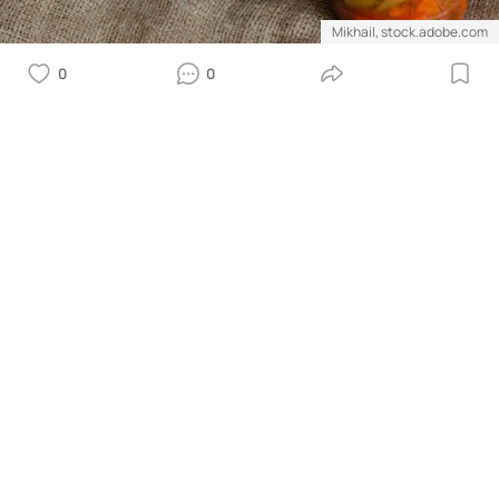
Mikhail, stock.adobe.com
0
0