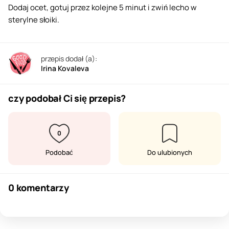
Dodaj ocet, gotuj przez kolejne 5 minut i zwiń lecho w
sterylne słoiki.
przepis dodał (a):
Irina Kovaleva
czy podobał Ci się przepis?
0
Podobać
Do ulubionych
0 komentarzy