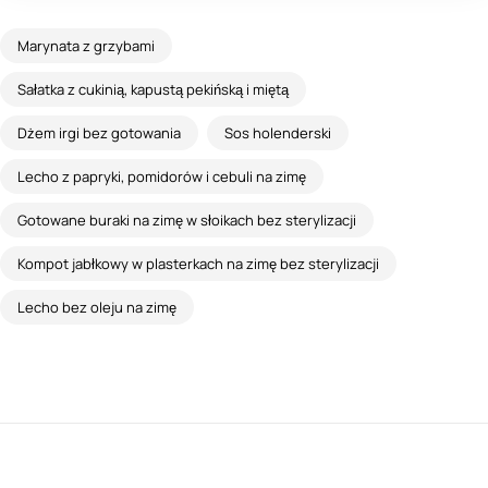
Marynata z grzybami
Sałatka z cukinią, kapustą pekińską i miętą
Dżem irgi bez gotowania
Sos holenderski
Lecho z papryki, pomidorów i cebuli na zimę
Gotowane buraki na zimę w słoikach bez sterylizacji
Kompot jabłkowy w plasterkach na zimę bez sterylizacji
Lecho bez oleju na zimę