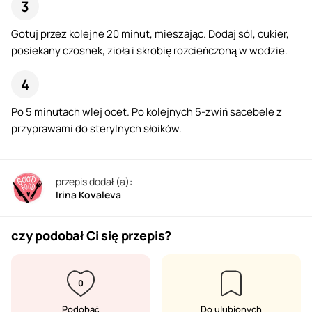
Gotuj przez kolejne 20 minut, mieszając. Dodaj sól, cukier,
posiekany czosnek, zioła i skrobię rozcieńczoną w wodzie.
Po 5 minutach wlej ocet. Po kolejnych 5-zwiń sacebele z
przyprawami do sterylnych słoików.
przepis dodał (a):
Irina Kovaleva
czy podobał Ci się przepis?
0
Podobać
Do ulubionych