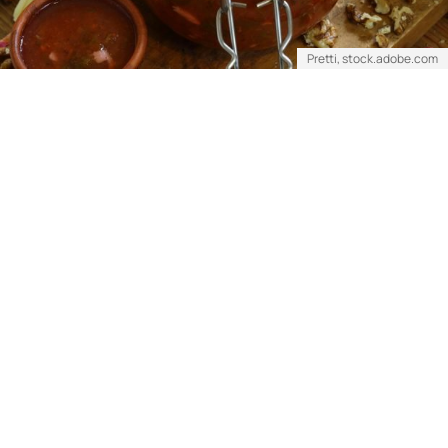
Pretti, stock.adobe.com