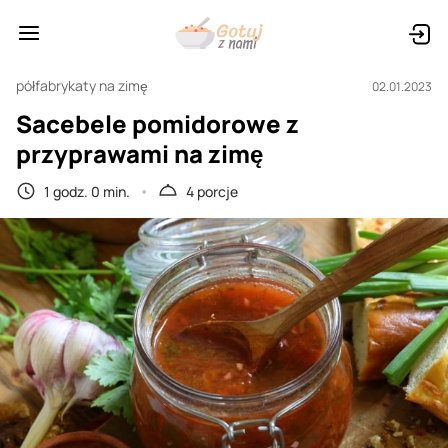
półfabrykaty na zimę
02.01.2023
Sacebele pomidorowe z
przyprawami na zimę
1 godz. 0 min.
4 porcje