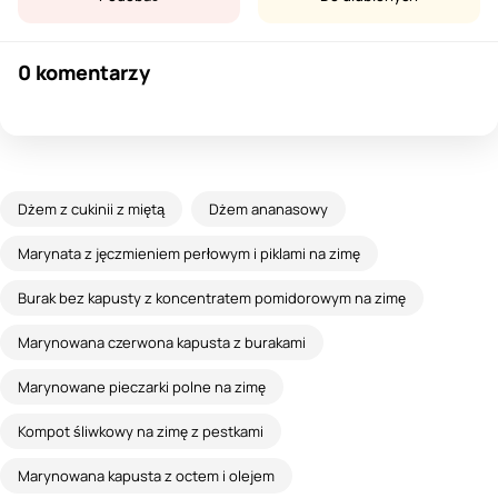
0 komentarzy
Dżem z cukinii z miętą
Dżem ananasowy
Marynata z jęczmieniem perłowym i piklami na zimę
Burak bez kapusty z koncentratem pomidorowym na zimę
Marynowana czerwona kapusta z burakami
Marynowane pieczarki polne na zimę
Kompot śliwkowy na zimę z pestkami
Marynowana kapusta z octem i olejem