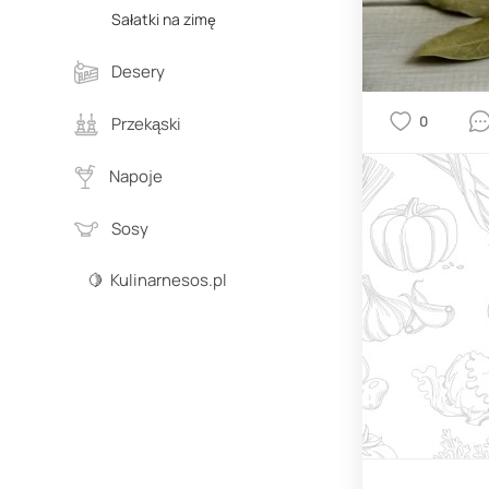
Sałatki na zimę
Desery
0
Przekąski
Napoje
Sosy
🍋 Kulinarnesos.pl