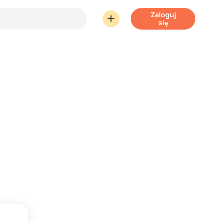
Zaloguj
się