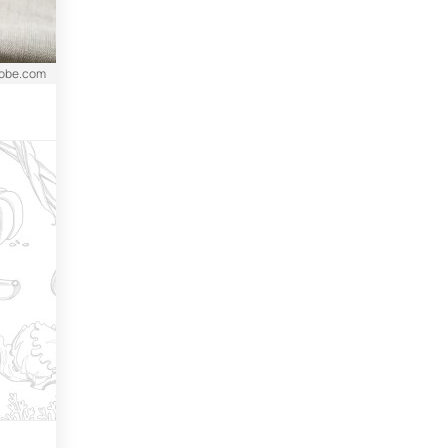
dobe.com