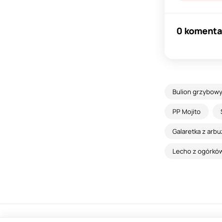
0 komenta
Bulion grzybow
PP Mojito
Galaretka z arbu
Lecho z ogórków