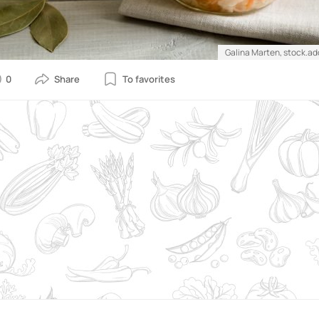
Galina Marten, stock.a
0