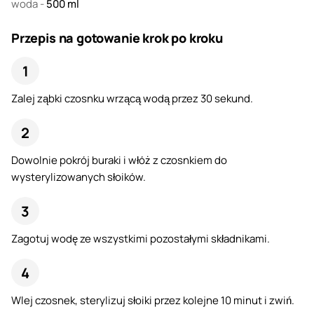
woda
-
500
ml
Przepis na gotowanie krok po kroku
Zalej ząbki czosnku wrzącą wodą przez 30 sekund.
Dowolnie pokrój buraki i włóż z czosnkiem do
wysterylizowanych słoików.
Zagotuj wodę ze wszystkimi pozostałymi składnikami.
Wlej czosnek, sterylizuj słoiki przez kolejne 10 minut i zwiń.