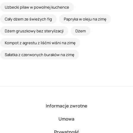
Uzbecki pilaw w powolnej kuchence
Cały dżem ze świeżych fig
Papryka w oleju na zimę
Dżem gruszkowy bez sterylizacji
Dżem
Kompot z agrestu z liśćmi wiśni na zimę
Sałatka z czerwonych buraków na zimę
Informacje zwrotne
Umowa
Prywatność