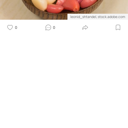
leonid_shtandel, stock.adobe.com
0
0