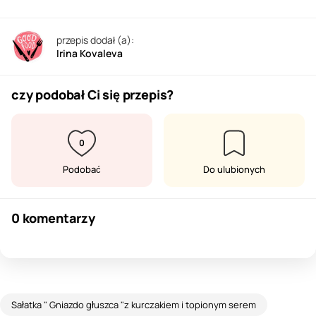
przepis dodał (a):
Irina Kovaleva
czy podobał Ci się przepis?
0
Podobać
Do ulubionych
0 komentarzy
Sałatka " Gniazdo głuszca "z kurczakiem i topionym serem