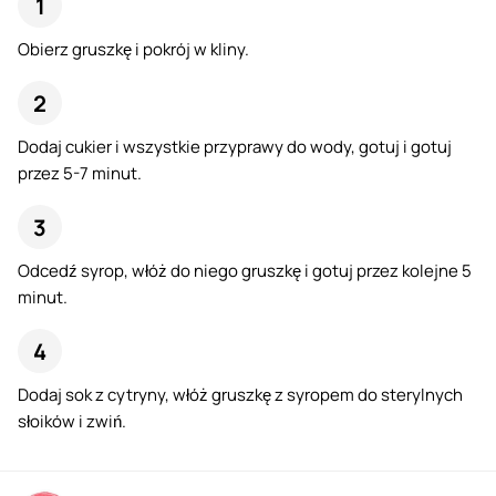
Obierz gruszkę i pokrój w kliny.
Dodaj cukier i wszystkie przyprawy do wody, gotuj i gotuj
przez 5-7 minut.
Odcedź syrop, włóż do niego gruszkę i gotuj przez kolejne 5
minut.
Dodaj sok z cytryny, włóż gruszkę z syropem do sterylnych
słoików i zwiń.