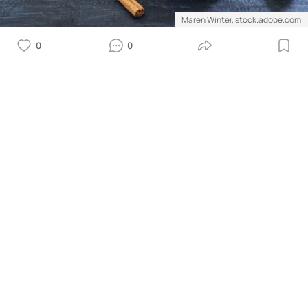
Maren Winter, stock.adobe.com
0
0