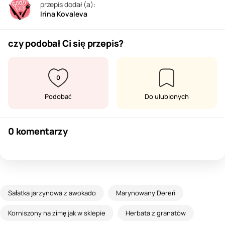
przepis dodał (a):
Irina Kovaleva
czy podobał Ci się przepis?
0
Podobać
Do ulubionych
0 komentarzy
Sałatka jarzynowa z awokado
Marynowany Dereń
Korniszony na zimę jak w sklepie
Herbata z granatów