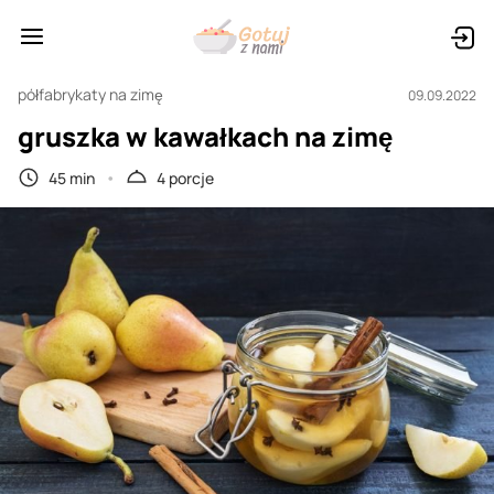
półfabrykaty na zimę
09.09.2022
gruszka w kawałkach na zimę
45 min
4 porcje