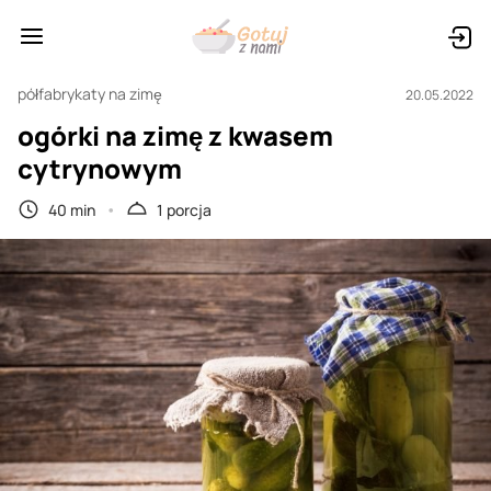
półfabrykaty na zimę
20.05.2022
ogórki na zimę z kwasem
cytrynowym
40 min
1 porcja