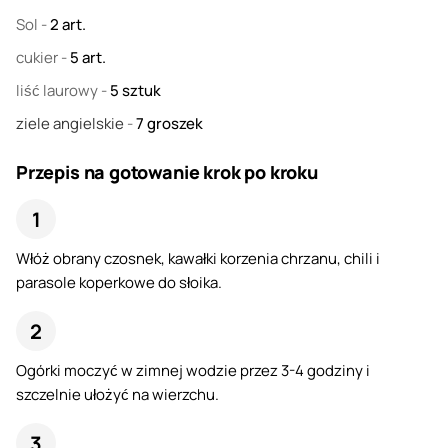
Sol
-
2
art.
cukier
-
5
art.
liść laurowy
-
5
sztuk
ziele angielskie
-
7
groszek
Przepis na gotowanie krok po kroku
Włóż obrany czosnek, kawałki korzenia chrzanu, chili i
parasole koperkowe do słoika.
Ogórki moczyć w zimnej wodzie przez 3-4 godziny i
szczelnie ułożyć na wierzchu.