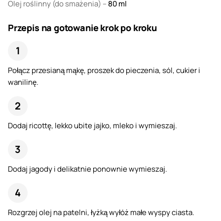
Olej roślinny
(do smażenia) –
80
ml
Przepis na gotowanie krok po kroku
Połącz przesianą mąkę, proszek do pieczenia, sól, cukier i
wanilinę.
Dodaj ricottę, lekko ubite jajko, mleko i wymieszaj.
Dodaj jagody i delikatnie ponownie wymieszaj.
Rozgrzej olej na patelni, łyżką wyłóż małe wyspy ciasta.