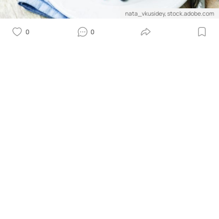
nata_vkusidey, stock.adobe.com
0
0