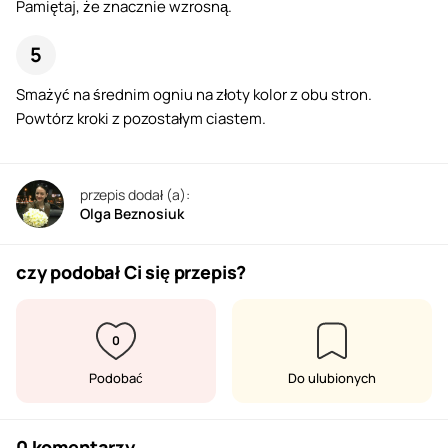
Pamiętaj, że znacznie wzrosną.
Smażyć na średnim ogniu na złoty kolor z obu stron.
Powtórz kroki z pozostałym ciastem.
przepis dodał (a):
Olga Beznosiuk
czy podobał Ci się przepis?
0
Podobać
Do ulubionych
0 komentarzy