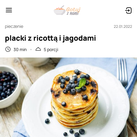
pieczenie
22.01.2022
placki z ricottą i jagodami
30 min
5 porcji