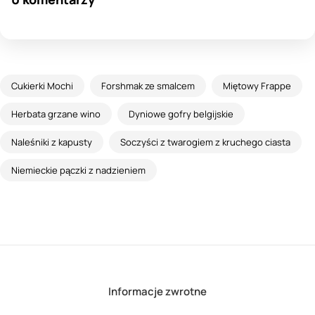
Cukierki Mochi
Forshmak ze smalcem
Miętowy Frappe
Herbata grzane wino
Dyniowe gofry belgijskie
Naleśniki z kapusty
Soczyści z twarogiem z kruchego ciasta
Niemieckie pączki z nadzieniem
Informacje zwrotne