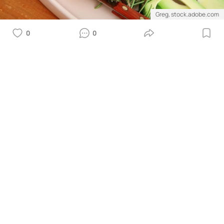
Greg, stock.adobe.com
0
0