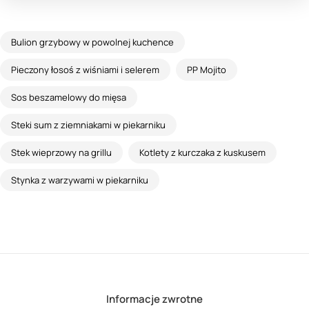
Bulion grzybowy w powolnej kuchence
Pieczony łosoś z wiśniami i selerem
PP Mojito
Sos beszamelowy do mięsa
Steki sum z ziemniakami w piekarniku
Stek wieprzowy na grillu
Kotlety z kurczaka z kuskusem
Stynka z warzywami w piekarniku
Informacje zwrotne