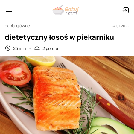
dania główne
24.01.2022
dietetyczny łosoś w piekarniku
25 min
2 porcje