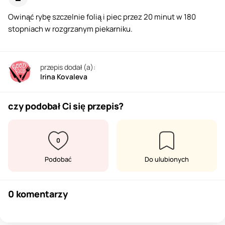
Owinąć rybę szczelnie folią i piec przez 20 minut w 180
stopniach w rozgrzanym piekarniku.
przepis dodał (a):
Irina Kovaleva
czy podobał Ci się przepis?
0
Podobać
Do ulubionych
0 komentarzy