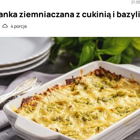
21.0
nka ziemniaczana z cukinią i bazyl
4 porcje