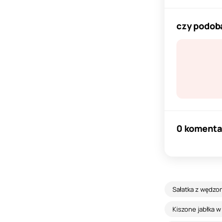
czy podoba
0 komenta
Sałatka z wędzoną
Kiszone jabłka w