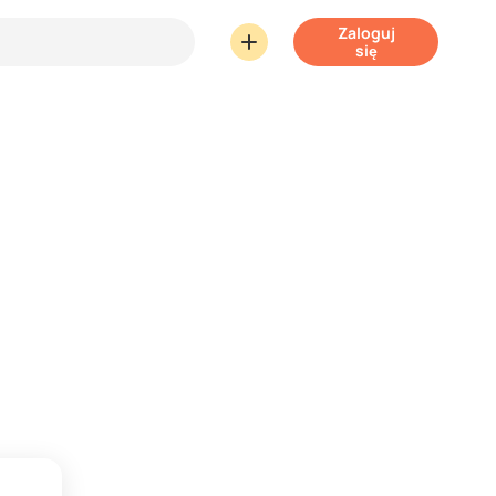
Zaloguj
się