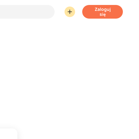
Zaloguj
się