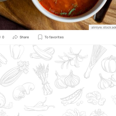
alinlyre, stock.
0