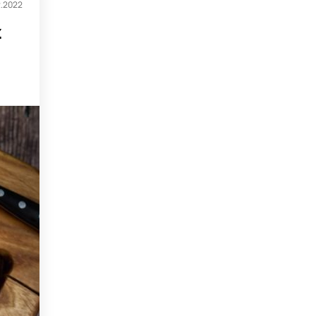
2.2022
z