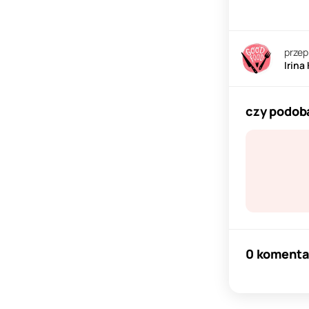
przep
Irina
czy podoba
0 komenta