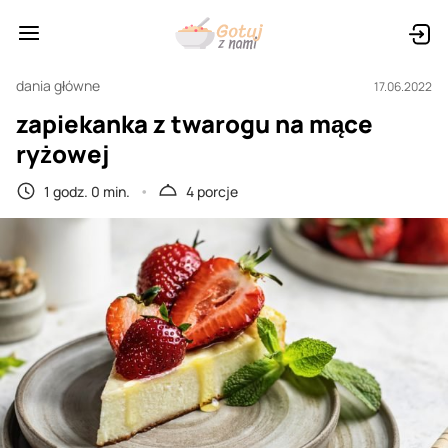
dania główne
17.06.2022
zapiekanka z twarogu na mące
ryżowej
1 godz. 0 min.
4 porcje