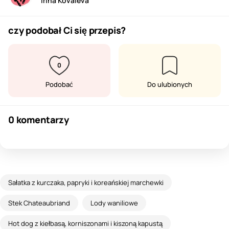
Irina Kovaleva
czy podobał Ci się przepis?
0
Podobać
Do ulubionych
0 komentarzy
Sałatka z kurczaka, papryki i koreańskiej marchewki
Stek Chateaubriand
Lody waniliowe
Hot dog z kiełbasą, korniszonami i kiszoną kapustą