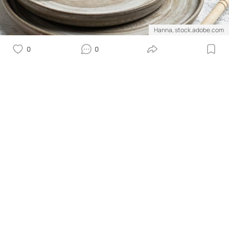
Hanna, stock.adobe.com
0
0