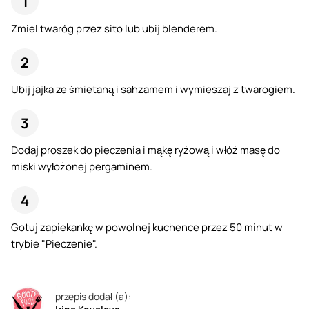
Zmiel twaróg przez sito lub ubij blenderem.
Ubij jajka ze śmietaną i sahzamem i wymieszaj z twarogiem.
Dodaj proszek do pieczenia i mąkę ryżową i włóż masę do
miski wyłożonej pergaminem.
Gotuj zapiekankę w powolnej kuchence przez 50 minut w
trybie "Pieczenie".
przepis dodał (a):