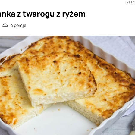
21.0
anka z twarogu z ryżem
4 porcje