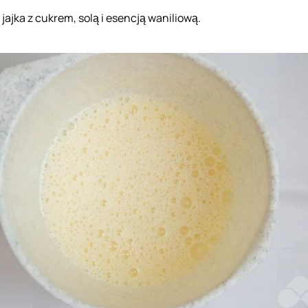
 jajka z cukrem, solą i esencją waniliową.