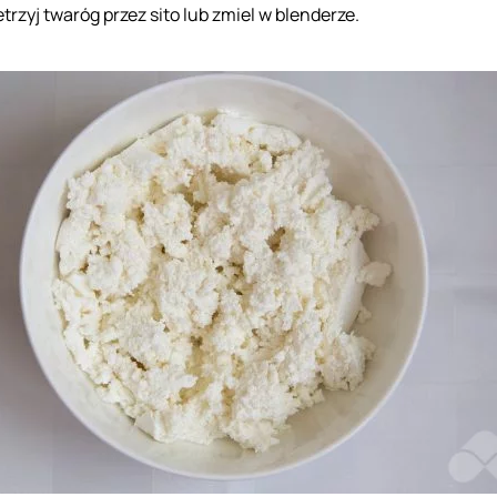
etrzyj twaróg przez sito lub zmiel w blenderze.