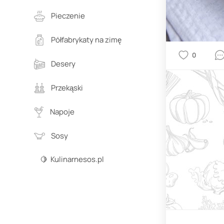
Pieczenie
Półfabrykaty na zimę
0
Desery
Przekąski
Napoje
Sosy
🍋 Kulinarnesos.pl