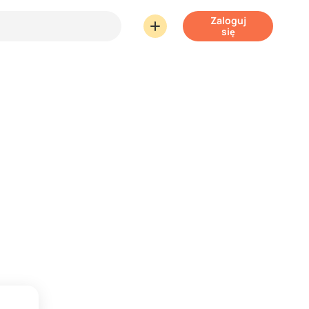
Zaloguj
się