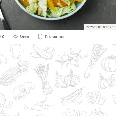
New Africa, stock.a
0