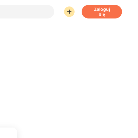
Zaloguj
się