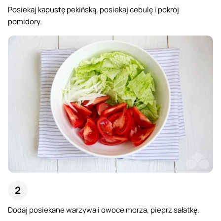
Posiekaj kapustę pekińską, posiekaj cebulę i pokrój
pomidory.
Dodaj posiekane warzywa i owoce morza, pieprz sałatkę.