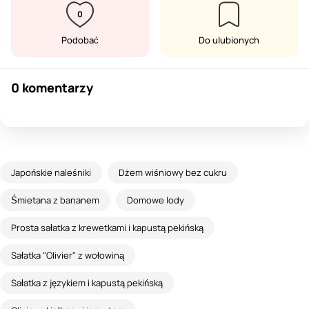
0
Podobać
Do ulubionych
0 komentarzy
Japońskie naleśniki
Dżem wiśniowy bez cukru
Śmietana z bananem
Domowe lody
Prosta sałatka z krewetkami i kapustą pekińską
Sałatka "Olivier" z wołowiną
Sałatka z językiem i kapustą pekińską