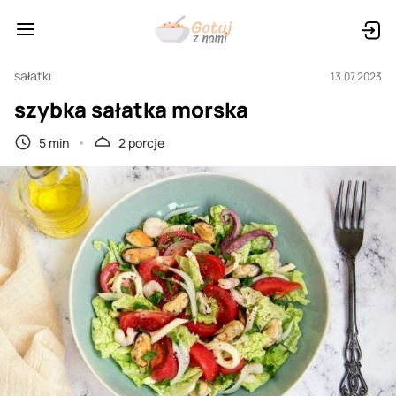
sałatki
13.07.2023
szybka sałatka morska
5 min
2 porcje