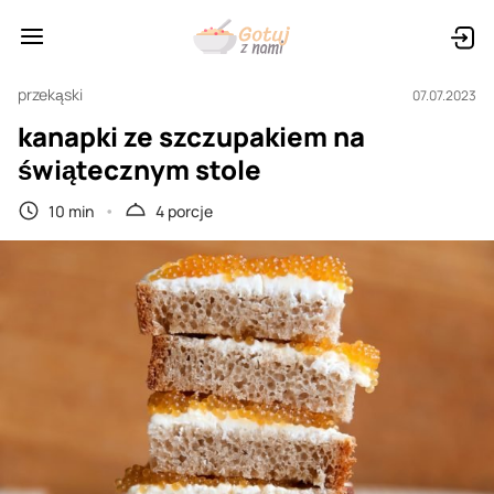
przekąski
07.07.2023
kanapki ze szczupakiem na
świątecznym stole
10 min
4 porcje