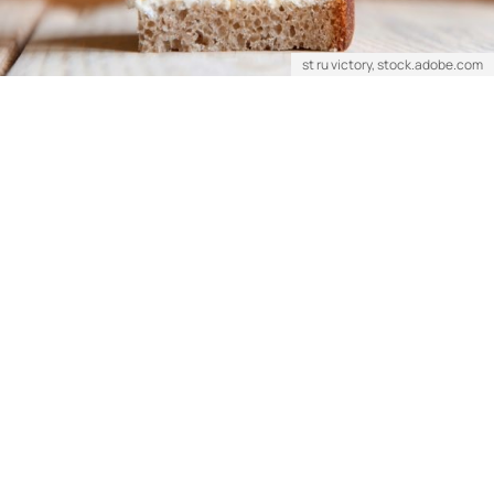
st ru victory, stock.adobe.com