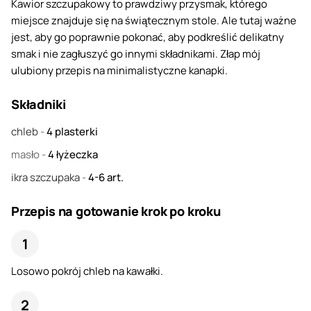
Kawior szczupakowy to prawdziwy przysmak, którego
miejsce znajduje się na świątecznym stole. Ale tutaj ważne
jest, aby go poprawnie pokonać, aby podkreślić delikatny
smak i nie zagłuszyć go innymi składnikami. Złap mój
ulubiony przepis na minimalistyczne kanapki.
Składniki
chleb
-
4
plasterki
masło
-
4
łyżeczka
ikra szczupaka
-
4-6
art.
Przepis na gotowanie krok po kroku
Losowo pokrój chleb na kawałki.