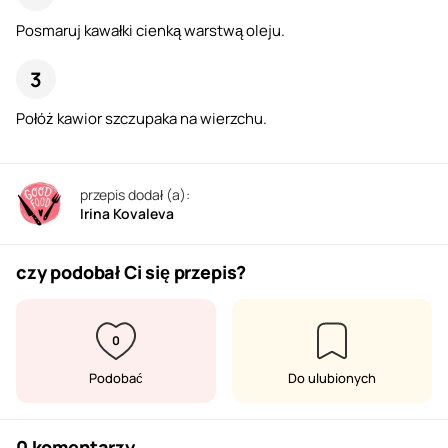
Posmaruj kawałki cienką warstwą oleju.
Połóż kawior szczupaka na wierzchu.
przepis dodał (a):
Irina Kovaleva
czy podobał Ci się przepis?
0
Podobać
Do ulubionych
0 komentarzy