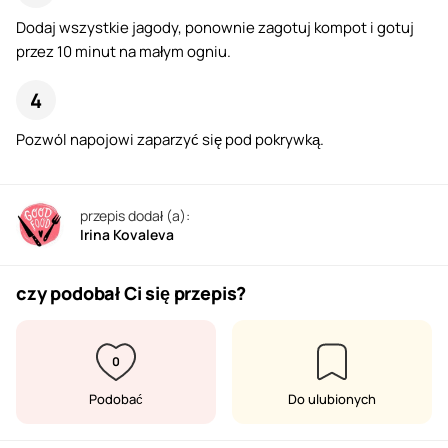
Dodaj wszystkie jagody, ponownie zagotuj kompot i gotuj
przez 10 minut na małym ogniu.
Pozwól napojowi zaparzyć się pod pokrywką.
przepis dodał (a):
Irina Kovaleva
czy podobał Ci się przepis?
0
Podobać
Do ulubionych