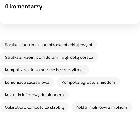
0 komentarzy
Sałatka z burakami i pomidorkami koktajlowymi
Sałatka z ryżem, pomidorami i wątróbką dorsza
Kompot z rokitnika na zimę bez sterylizacji
Lemoniada szczawiowa
Kompot z agrestu z miodem
Koktajl kalafiorowy do blendera
Galaretka z kompotu ze skrobią
Koktajl malinowy z mlekiem