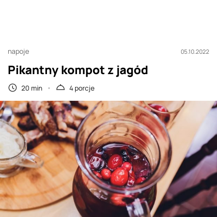
napoje
05.10.2022
Pikantny kompot z jagód
20 min
4 porcje