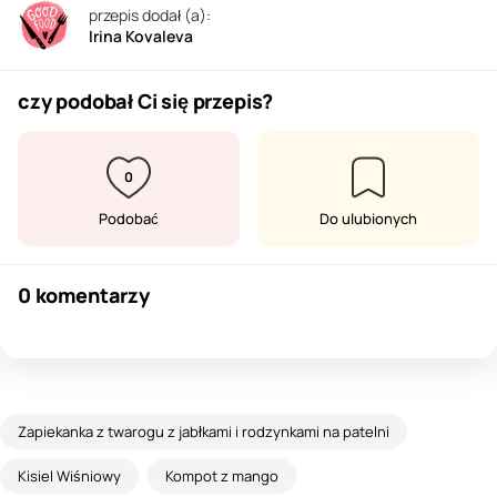
przepis dodał (a):
Irina Kovaleva
czy podobał Ci się przepis?
0
Podobać
Do ulubionych
0 komentarzy
Zapiekanka z twarogu z jabłkami i rodzynkami na patelni
Kisiel Wiśniowy
Kompot z mango