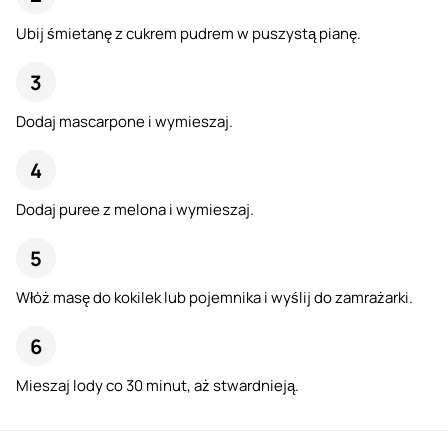
Ubij śmietanę z cukrem pudrem w puszystą pianę.
Dodaj mascarpone i wymieszaj.
Dodaj puree z melona i wymieszaj.
Włóż masę do kokilek lub pojemnika i wyślij do zamrażarki.
Mieszaj lody co 30 minut, aż stwardnieją.