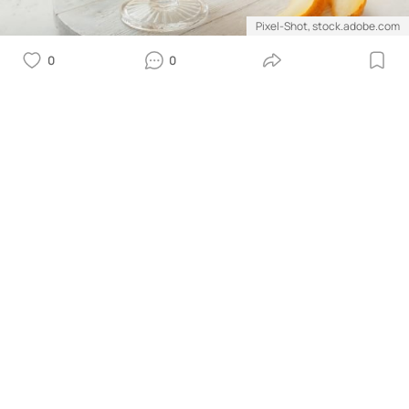
Pixel-Shot, stock.adobe.com
0
0