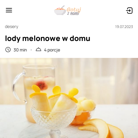
desery
19.07.2023
lody melonowe w domu
30 min
4 porcje