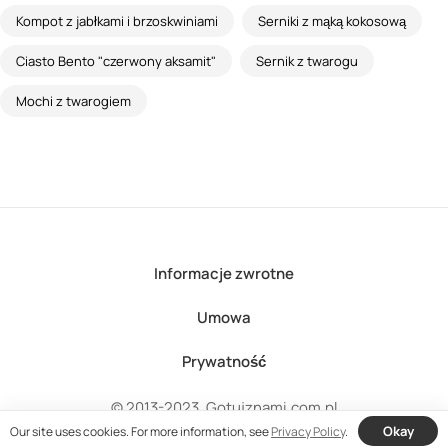
Kompot z jabłkami i brzoskwiniami
Serniki z mąką kokosową
Ciasto Bento "czerwony aksamit"
Sernik z twarogu
Mochi z twarogiem
Informacje zwrotne
Umowa
Prywatność
© 2013-2023, Gotujznami.com.pl
Okay
Our site uses cookies. For more information, see
Privacy Policy
.