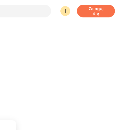
Zaloguj
się