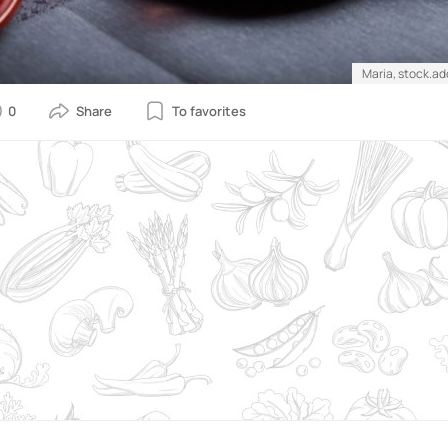
Maria, stock.a
0