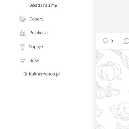
Sałatki na zimę
Desery
Przekąski
0
Napoje
Sosy
🍋 Kulinarnesos.pl