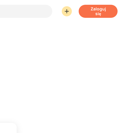
Zaloguj
się