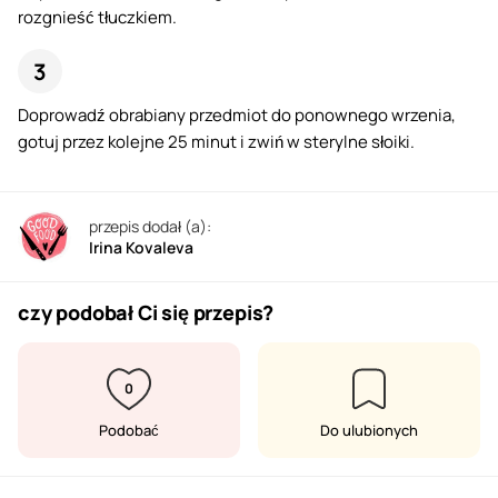
rozgnieść tłuczkiem.
Doprowadź obrabiany przedmiot do ponownego wrzenia,
gotuj przez kolejne 25 minut i zwiń w sterylne słoiki.
przepis dodał (a):
Irina Kovaleva
czy podobał Ci się przepis?
0
Podobać
Do ulubionych