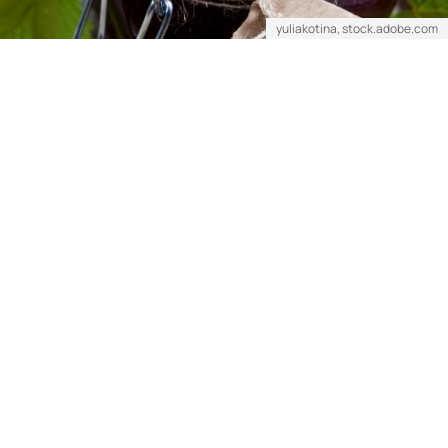
yuliakotina, stock.adobe.com