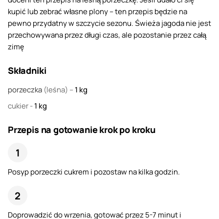
kupić lub zebrać własne plony – ten przepis będzie na
pewno przydatny w szczycie sezonu. Świeża jagoda nie jest
przechowywana przez długi czas, ale pozostanie przez całą
zimę
Składniki
porzeczka
(leśna) –
1
kg
cukier
-
1
kg
Przepis na gotowanie krok po kroku
Posyp porzeczki cukrem i pozostaw na kilka godzin.
Doprowadzić do wrzenia, gotować przez 5-7 minut i