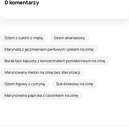
0 komentarzy
Dżem z cukinii z miętą
Dżem ananasowy
Marynata z jęczmieniem perłowym i piklami na zimę
Burak bez kapusty z koncentratem pomidorowym na zimę
Marynowany melon na zimę bez sterylizacji
Dżem figowy z cytryną
Sok śliwkowy na zimę
Marynowana papryka z czosnkiem na zimę