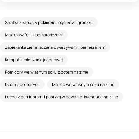
Sałatka z kapusty pekińskiej, ogórków i groszku
Makrela w folii z pomarańczami
Zapiekanka ziemniaczana z warzywami i parmezanem
Kompot z mieszanki jagodowej
Pomidory we własnym soku z octem na zimę
Dżem z berberysu
Mango we własnym soku na zimę
Lecho z pomidorami i papryką w powolnej kuchence na zimę