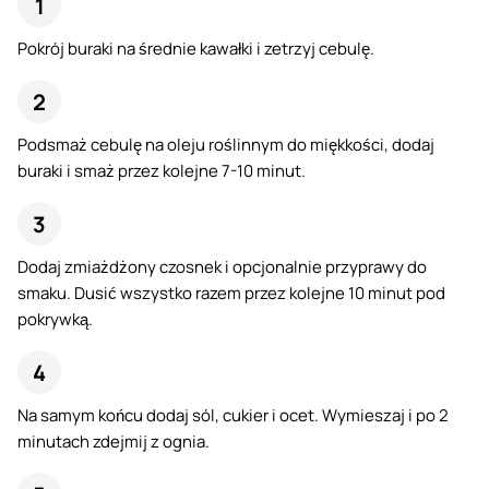
Pokrój buraki na średnie kawałki i zetrzyj cebulę.
Podsmaż cebulę na oleju roślinnym do miękkości, dodaj
buraki i smaż przez kolejne 7-10 minut.
Dodaj zmiażdżony czosnek i opcjonalnie przyprawy do
smaku. Dusić wszystko razem przez kolejne 10 minut pod
pokrywką.
Na samym końcu dodaj sól, cukier i ocet. Wymieszaj i po 2
minutach zdejmij z ognia.