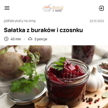
półfabrykaty na zimę
22.01.2022
Sałatka z buraków i czosnku
40 min
2 porcje