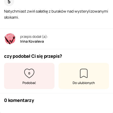
Natychmiast zwiń sałatkę z buraków nad wysterylizowanymi
słoikami.
przepis dodał (a):
Irina Kovaleva
czy podobał Ci się przepis?
0
Podobać
Do ulubionych
0 komentarzy