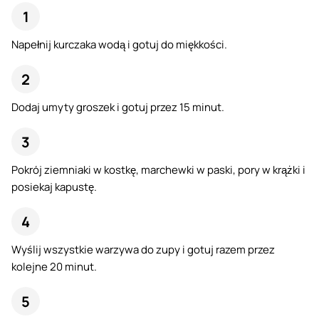
Napełnij kurczaka wodą i gotuj do miękkości.
Dodaj umyty groszek i gotuj przez 15 minut.
Pokrój ziemniaki w kostkę, marchewki w paski, pory w krążki i
posiekaj kapustę.
Wyślij wszystkie warzywa do zupy i gotuj razem przez
kolejne 20 minut.