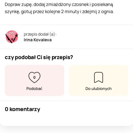
Dopraw zupę, dodaj zmiażdżony czosnek i posiekaną
szynkę, gotuj przez kolejne 2 minuty i zdejmij z ognia.
przepis dodał (a):
Irina Kovaleva
czy podobał Ci się przepis?
0
Podobać
Do ulubionych
0 komentarzy