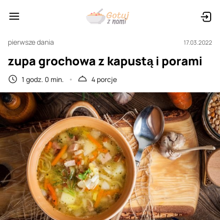
pierwsze dania
17.03.2022
zupa grochowa z kapustą i porami
1 godz. 0 min.
4 porcje