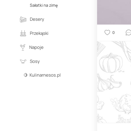
Sałatki na zimę
Desery
0
Przekąski
Napoje
Sosy
🍋 Kulinarnesos.pl