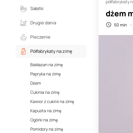
półfabrykaty 
Sałatki
dżem m
Drugie dania
50 min
Pieczenie
Półfabrykaty na zimę
Bakłażan na zimę
Papryka na zimę
Dżem
Cukinia na zimę
Kawior z cukinii na zimę
Kapusta na zimę
Ogórki na zimę
Pomidory na zimę