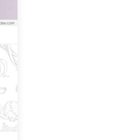
adobe.com