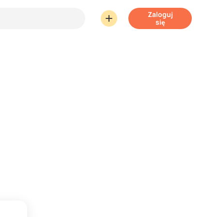
Zaloguj
się