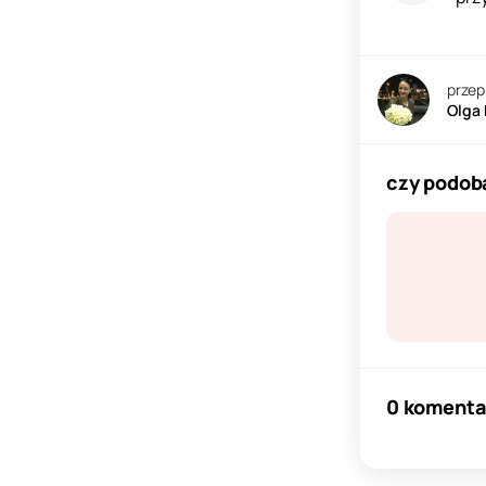
przep
Olga
czy podoba
0 komenta