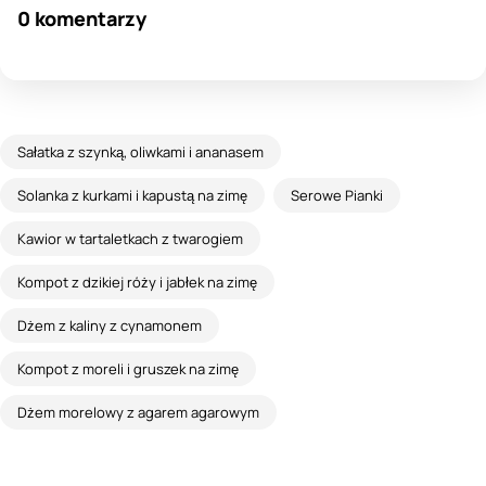
0 komentarzy
Sałatka z szynką, oliwkami i ananasem
Solanka z kurkami i kapustą na zimę
Serowe Pianki
Kawior w tartaletkach z twarogiem
Kompot z dzikiej róży i jabłek na zimę
Dżem z kaliny z cynamonem
Kompot z moreli i gruszek na zimę
Dżem morelowy z agarem agarowym