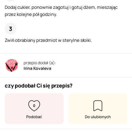
Dodaj cukier, ponownie zagotuj i gotuj dżem, mieszając
przez kolejne pół godziny.
Zwiń obrabiany przedmiot w sterylne słoiki.
przepis dodał (a):
Irina Kovaleva
czy podobał Ci się przepis?
0
Podobać
Do ulubionych