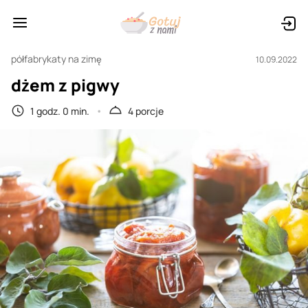
półfabrykaty na zimę
10.09.2022
dżem z pigwy
1 godz. 0 min.
4 porcje