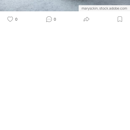
marysckin, stock.adobe.com
0
0