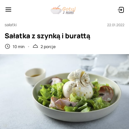
sałatki
22.01.2022
Sałatka z szynką i burattą
10 min
2 porcje