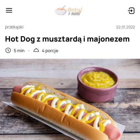
przekąski
22.01.2022
Hot Dog z musztardą i majonezem
5 min
4 porcje