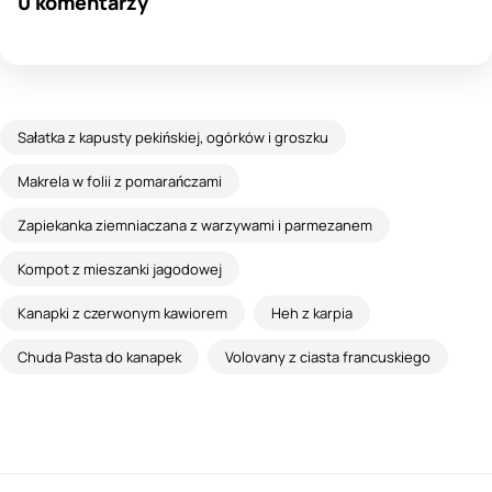
0 komentarzy
Sałatka z kapusty pekińskiej, ogórków i groszku
Makrela w folii z pomarańczami
Zapiekanka ziemniaczana z warzywami i parmezanem
Kompot z mieszanki jagodowej
Kanapki z czerwonym kawiorem
Heh z karpia
Chuda Pasta do kanapek
Volovany z ciasta francuskiego