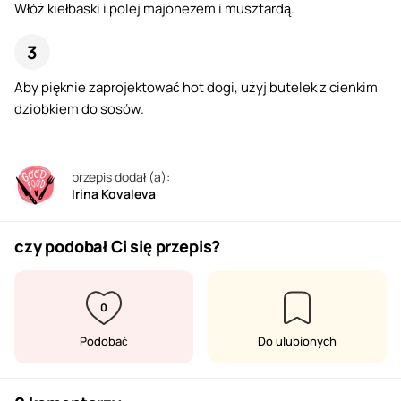
Włóż kiełbaski i polej majonezem i musztardą.
Aby pięknie zaprojektować hot dogi, użyj butelek z cienkim
dziobkiem do sosów.
przepis dodał (a):
Irina Kovaleva
czy podobał Ci się przepis?
0
Podobać
Do ulubionych