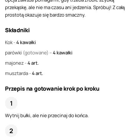
przekąskę, ale nie ma czasu ani jedzenia. Spróbuj! Z całą
prostotą okazuje się bardzo smaczny.
Składniki
Kok
-
4
kawałki
parówki
(gotowane) –
4
kawałki
majonez
-
4
art.
musztarda
-
4
art.
Przepis na gotowanie krok po kroku
Wytnij bułki, ale nie przecinaj do końca.