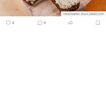
MadGladNat, stock.adobe.com
0
0