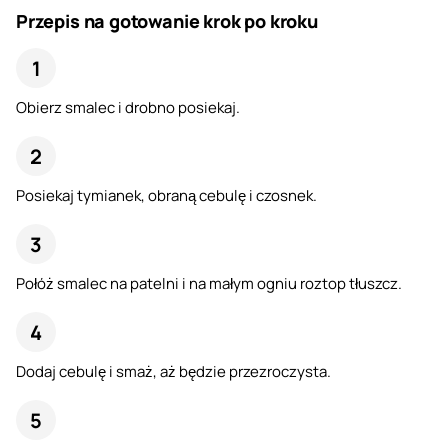
Przepis na gotowanie krok po kroku
Obierz smalec i drobno posiekaj.
Posiekaj tymianek, obraną cebulę i czosnek.
Połóż smalec na patelni i na małym ogniu roztop tłuszcz.
Dodaj cebulę i smaż, aż będzie przezroczysta.