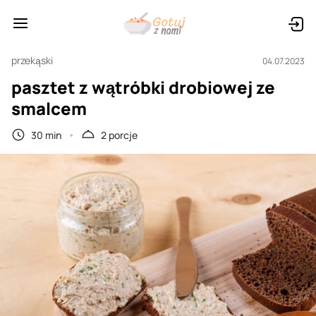
przekąski
04.07.2023
pasztet z wątróbki drobiowej ze
smalcem
30 min
2 porcje