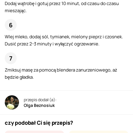
Dodaj wątrobę i gotuj przez 10 minut, od czasu do czasu
mieszając.
Wlej mleko, dodaj sól, tymianek, mielony pieprz i czosnek.
Dusić przez 2-3 minuty i wyłączyć ogrzewanie.
Zmiksuj masę za pomocą blendera zanurzeniowego, aż
będzie gładka.
przepis dodał (a):
Olga Beznosiuk
czy podobał Ci się przepis?